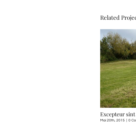
Related Proje
Excepteur sint
Mai 20th, 2015
|
0 C