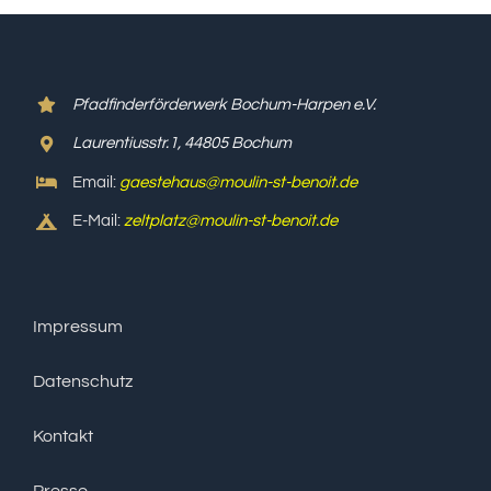
Pfadfinderförderwerk Bochum-Harpen e.V.
Laurentiusstr.1, 44805 Bochum
Email:
gaestehaus@moulin-st-benoit.de
E-Mail:
zeltplatz@moulin-st-benoit.de
Impressum
Datenschutz
Kontakt
Presse